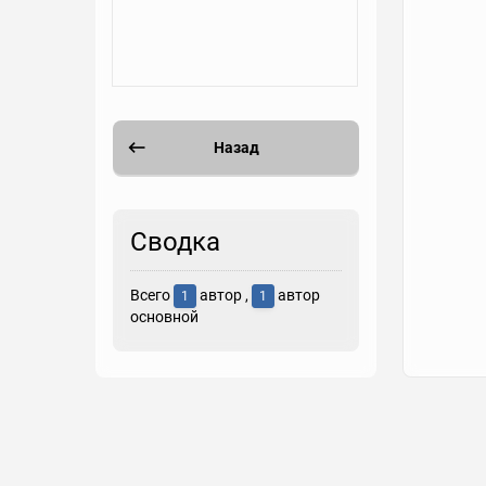
Назад
Сводка
Всего
автор ,
автор
1
1
основной