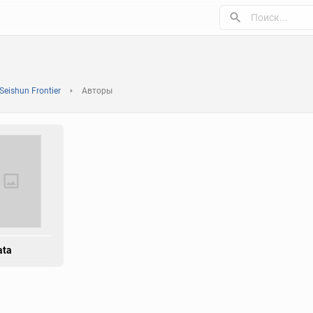
Seishun Frontier
Авторы
ata