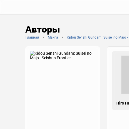
Авторы
Главная
Манга
Kidou Senshi Gundam: Suisei no Majo - 
Hiro H