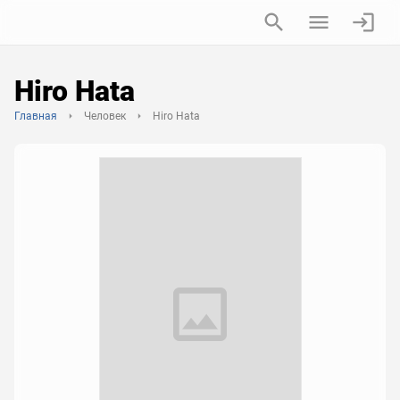
Hiro Hata
Главная
Человек
Hiro Hata