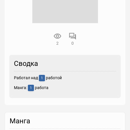
2
0
Сводка
Работал над
работой
1
Манга:
работа
1
Манга