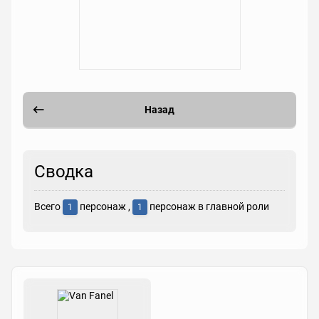
Назад
Сводка
Всего
персонаж ,
персонаж в главной роли
1
1