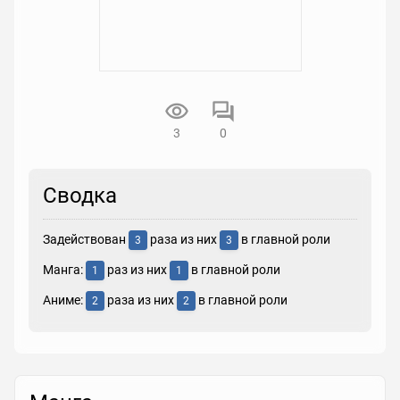
3
0
Сводка
Задействован
раза из них
в главной роли
3
3
Манга:
раз из них
в главной роли
1
1
Аниме:
раза из них
в главной роли
2
2