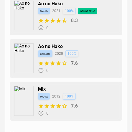
Ao no Hako
манга
2021
100%
обновлено
8.3
0
Ao no Hako
ваншот
2020
100%
7.6
0
Mix
манга
2012
100%
7.6
0