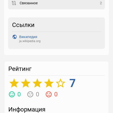
Связанное
2
Рейтинг
Выберите рейтинг
Ссылки
Реакция
Википедия
Выберите реакцию
ja.wikipedia.org
Рейтинг
7
0
0
0
Информация