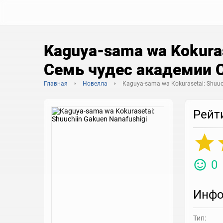
Kaguya-sama wa Kokuras
Семь чудес академии 
Главная
Новелла
Kaguya-sama wa Kokurasetai: Shuuc
Рейт
0
Инфо
Тип: