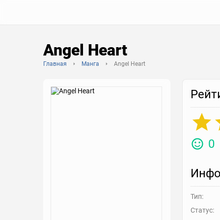
Angel Heart
Главная
Манга
Angel Heart
Рейт
0
Инфо
Тип:
Статус: