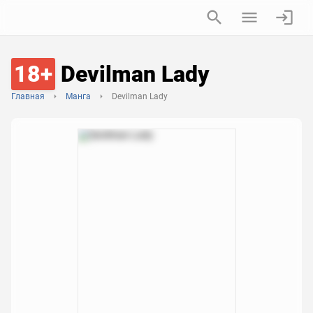
18+
Devilman Lady
Главная
Манга
Devilman Lady