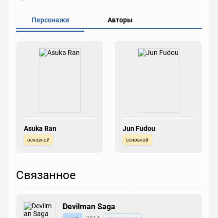
Персонажи
Авторы
Asuka Ran
Jun Fudou
основной
основной
Связанное
Devilman Saga