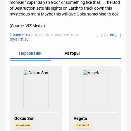
moniker "Super Saiyan God," or something like that... The God
of Destruction sets his sights on Earth to track down this
mysterious man! Maybe this will give Goku something to do?
(Source: VIZ Media)
Перевести
с помощью нейросети от
[
рус
eng
]
myailist.ru
Персонажи
Авторы
Gokuu Son
Vegeta
основной
основной