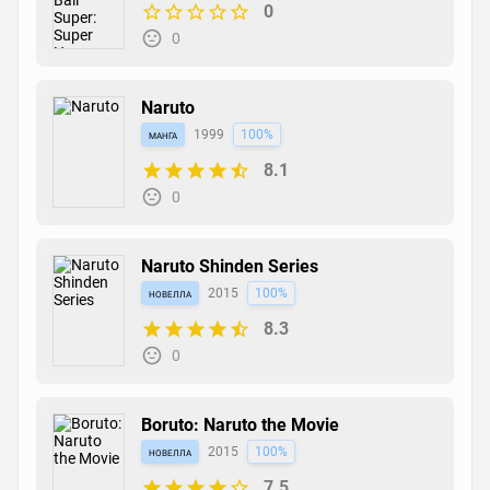
0
0
Naruto
манга
1999
100%
8.1
0
Naruto Shinden Series
новелла
2015
100%
8.3
0
Boruto: Naruto the Movie
новелла
2015
100%
7.5