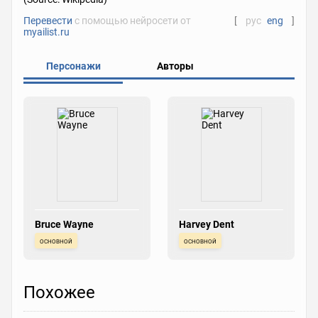
Перевести
с помощью нейросети от
[
рус
eng
]
myailist.ru
Персонажи
Авторы
Bruce Wayne
Harvey Dent
основной
основной
Похожее