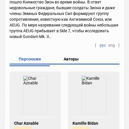
пошло Княжество Зион во время войны. В ответ
недовольные граждане, бывшие солдаты Зиона и даже
члены Земных Федеральных Сил формируют группу
сопротивления, известную как Антиземной Союз, или
AEUG. По мере назревания следующей войны небольшая
группа AEUG прибывает в Side 7, чтобы исследовать
новый Gundam Mk. II…
[
рус
eng
]
Персонажи
Авторы
Char Aznable
Kamille Bidan