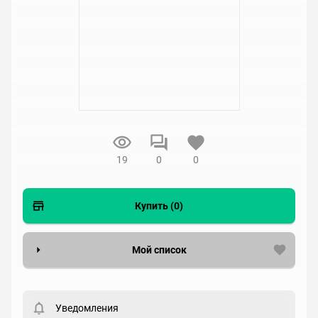
19
0
0
Купить (0)
Мой список
Вести список могут только зарегистрированные
пользователи. Хотите
зарегистрироваться?
Уведомления
Статус