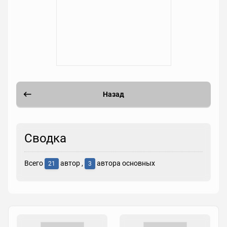
Назад
Сводка
Всего
автор ,
автора основных
21
3