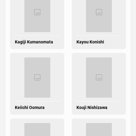
Kagiji Kumanomata
Kayou Konishi
Keiichi Oomura
Kouji Nishizawa