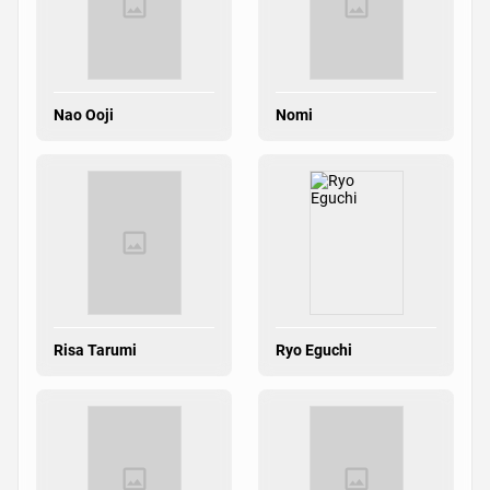
Nao Ooji
Nomi
Risa Tarumi
Ryo Eguchi