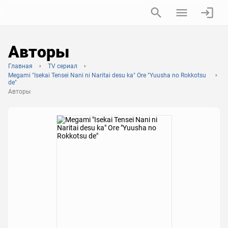
Авторы
Главная
TV сериал
Megami "Isekai Tensei Nani ni Naritai desu ka" Ore "Yuusha no Rokkotsu
de"
Авторы