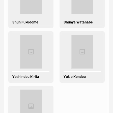
Shun Fukudome
Shunya Watanabe
Yoshinobu Kirita
Yukio Kondou