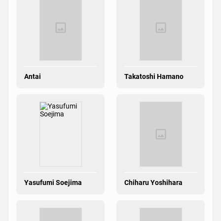
Antai
Takatoshi Hamano
Yasufumi Soejima
Chiharu Yoshihara