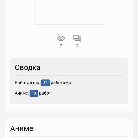
7
0
Сводка
Работал над
работами
13
Аниме:
работ
13
Аниме