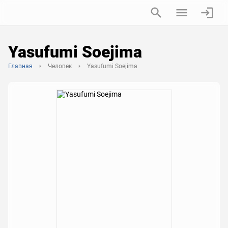
Yasufumi Soejima
Главная
Человек
Yasufumi Soejima