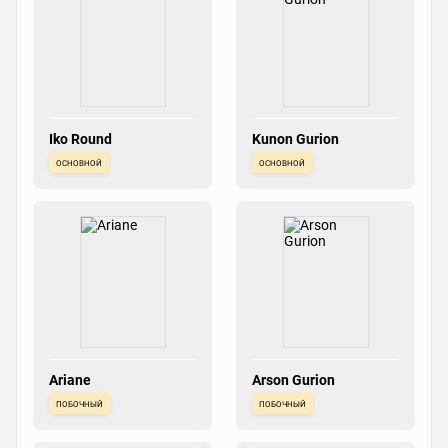
Iko Round
Kunon Gurion
основной
основной
Ariane
Arson Gurion
побочный
побочный