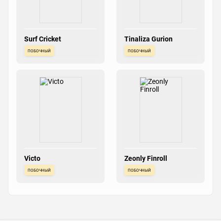
Surf Cricket
Tinaliza Gurion
побочный
побочный
Victo
Zeonly Finroll
побочный
побочный