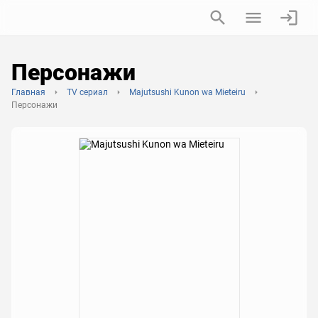
Персонажи
Главная
TV сериал
Majutsushi Kunon wa Mieteiru
Персонажи