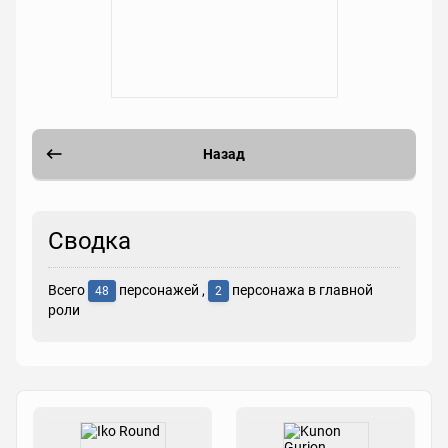
Назад
Сводка
Всего
персонажей ,
персонажа в главной
48
2
роли