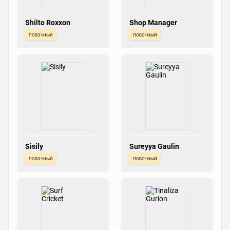
Shilto Roxxon
Shop Manager
побочный
побочный
Sisily
Sureyya Gaulin
побочный
побочный