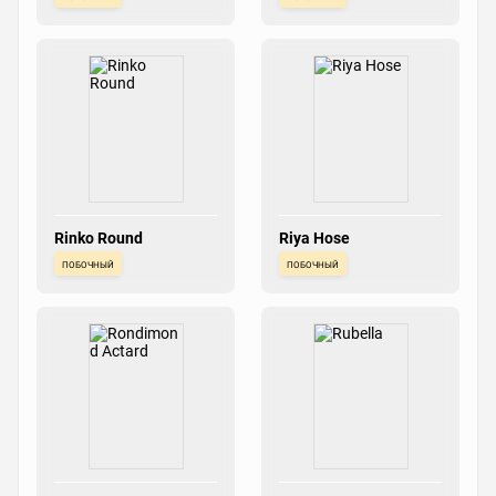
Rinko Round
Riya Hose
побочный
побочный