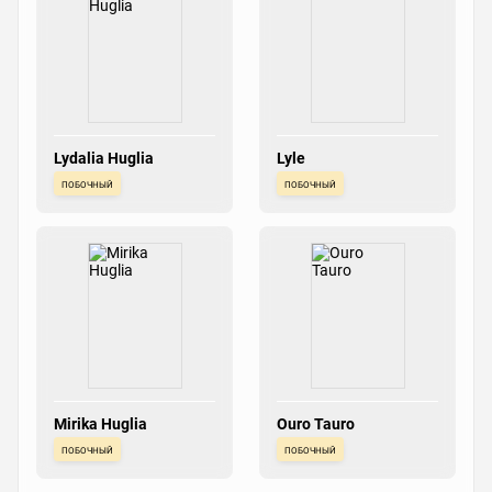
Lydalia Huglia
Lyle
побочный
побочный
Mirika Huglia
Ouro Tauro
побочный
побочный