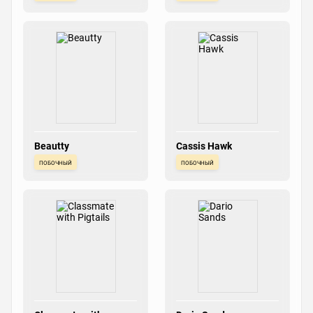
Beautty
Cassis Hawk
побочный
побочный