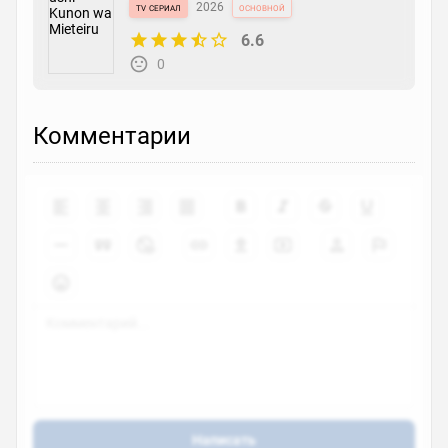
tv сериал
2026
основной
6.6
0
Комментарии
Написать