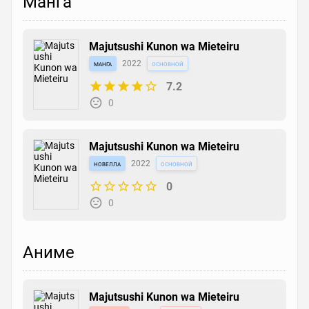
Манга
Majutsushi Kunon wa Mieteiru
манга
2022
основной
7.2
0
Majutsushi Kunon wa Mieteiru
новелла
2022
основной
0
0
Аниме
Majutsushi Kunon wa Mieteiru