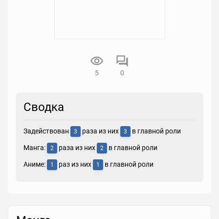
5
0
Сводка
Задействован
раза из них
в главной роли
3
3
Манга:
раза из них
в главной роли
2
2
Аниме:
раз из них
в главной роли
1
1