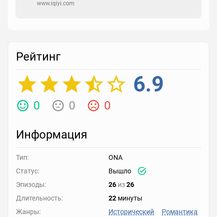
www.iqiyi.com
Рейтинг
6.9
0
0
0
Информация
Тип:
ONA
Статус:
Вышло
Эпизоды:
26
из
26
Длительность:
22
минуты
Жанры:
Исторический
Романтика