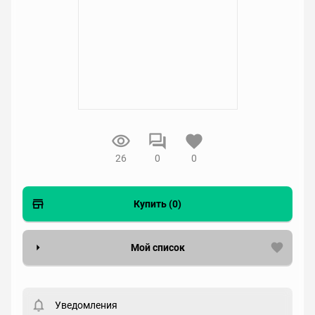
26
0
0
Купить (0)
Мой список
Вести список могут только зарегистрированные
пользователи. Хотите
зарегистрироваться?
Уведомления
Статус