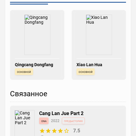
Qingcang Dongfang
Xiao Lan Hua
основной
основной
Связанное
Cang Lan Jue Part 2
ona
2022
предыстория
7.5