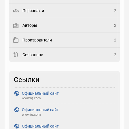
Выберите статус
Персонажи
2
Закладка
Авторы
2
Рейтинг
Производители
2
Выберите рейтинг
Связанное
2
Реакция
Выберите реакцию
Ссылки
Официальный сайт
www.iq.com
Официальный сайт
www.iq.com
Официальный сайт