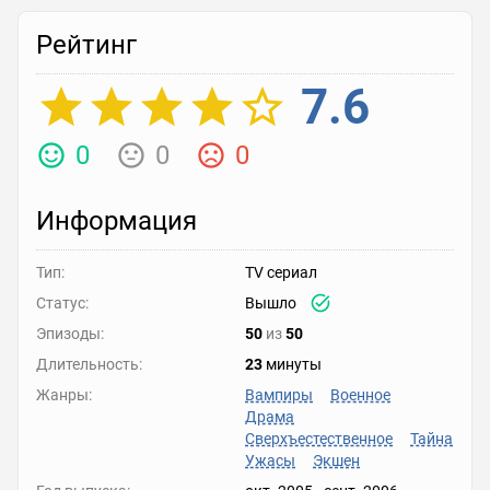
Рейтинг
7.6
0
0
0
Информация
Тип:
TV сериал
Статус:
Вышло
Эпизоды:
50
из
50
Длительность:
23
минуты
Жанры:
Вампиры
Военное
Драма
Сверхъестественное
Тайна
Ужасы
Экшен