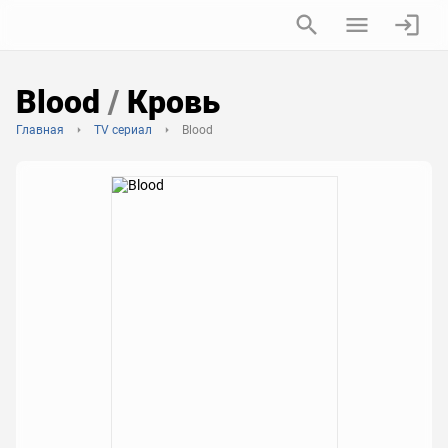
Blood
/
Кровь
Главная
TV сериал
Blood