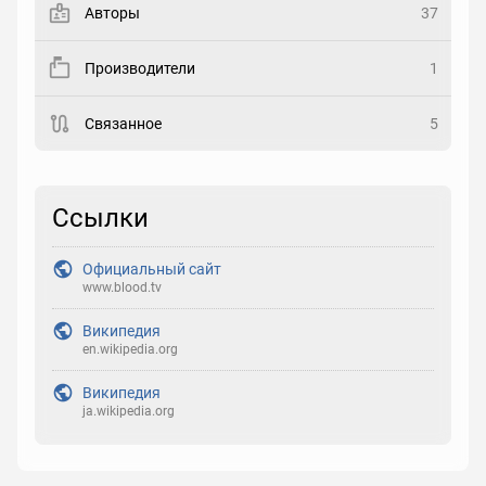
Авторы
37
Рейтинг
Производители
1
Выберите рейтинг
Связанное
5
Реакция
Выберите реакцию
Ссылки
Официальный сайт
www.blood.tv
Википедия
en.wikipedia.org
Википедия
ja.wikipedia.org