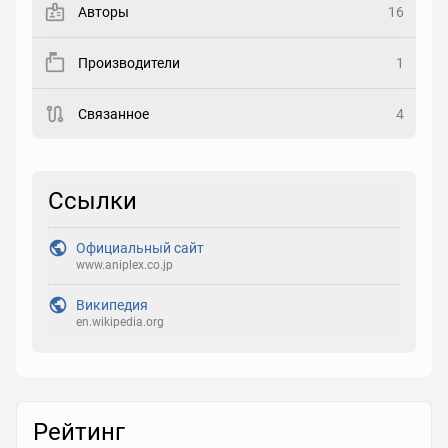
Авторы
16
Рейтинг
Производители
1
Выберите рейтинг
Связанное
4
Реакция
Выберите реакцию
Ссылки
Официальный сайт
www.aniplex.co.jp
Википедия
en.wikipedia.org
Рейтинг