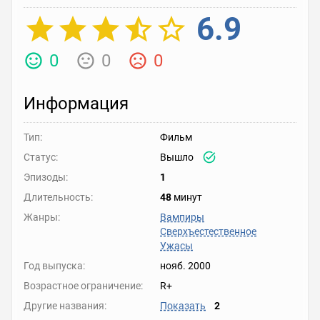
6.9
0
0
0
Информация
Тип:
Фильм
Статус:
Вышло
Эпизоды:
1
Длительность:
48
минут
Жанры:
Вампиры
Сверхъестественное
Ужасы
Год выпуска:
нояб. 2000
Возрастное ограничение:
R+
Другие названия:
Показать
2