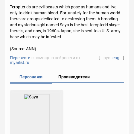
Teropterids are evil beasts which pose as humans and live
only to drink human blood. Fortunately for the human world
there are groups dedicated to destroying them. A brooding
and mysterious girl named Saya is the best teropterid slayer
there is, and now, in 1960s Japan, she is sent to a U. S. army
base which may be infested...
(Source: ANN)
Перевести
с помощью нейросети от
[
рус
eng
]
myailist.ru
Персонажи
Производители