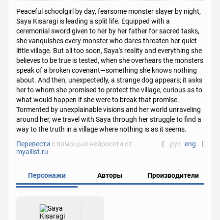
Peaceful schoolgirl by day, fearsome monster slayer by night,
Saya Kisaragi is leading a split life. Equipped with a
ceremonial sword given to her by her father for sacred tasks,
she vanquishes every monster who dares threaten her quiet
little village. But all too soon, Saya's reality and everything she
believes to be true is tested, when she overhears the monsters
speak of a broken covenant—something she knows nothing
about. And then, unexpectedly, a strange dog appears; it asks
her to whom she promised to protect the village, curious as to
what would happen if she were to break that promise.
Tormented by unexplainable visions and her world unraveling
around her, we travel with Saya through her struggle to find a
way to the truth in a village where nothing is as it seems.
Перевести
с помощью нейросети от
[
рус
eng
]
myailist.ru
Персонажи
Авторы
Производители