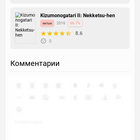
Kizumonogatari II: Nekketsu-hen
фильм
2016
66.7%
8.6
0
Комментарии