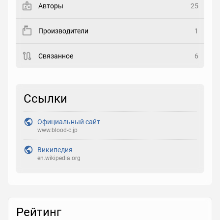
Авторы
25
Рейтинг
Производители
1
Выберите рейтинг
Связанное
6
Реакция
Выберите реакцию
Ссылки
Официальный сайт
www.blood-c.jp
Википедия
en.wikipedia.org
Рейтинг