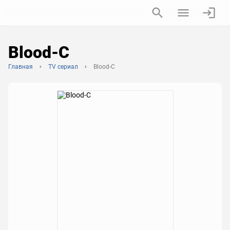
Blood-C
Главная
TV сериал
Blood-C