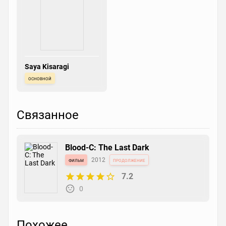
Saya Kisaragi
основной
Связанное
Blood-C: The Last Dark
фильм
2012
продолжение
7.2
0
Похожее