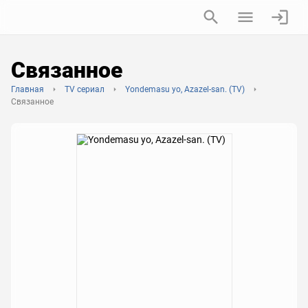
Связанное
Главная
TV сериал
Yondemasu yo, Azazel-san. (TV)
Связанное