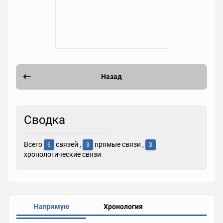
Назад
Сводка
Всего
связей ,
прямые связи ,
6
3
3
хронологические связи
Напрямую
Хронология