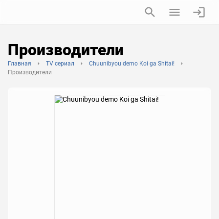
Производители
Главная
TV сериал
Chuunibyou demo Koi ga Shitai!
Производители