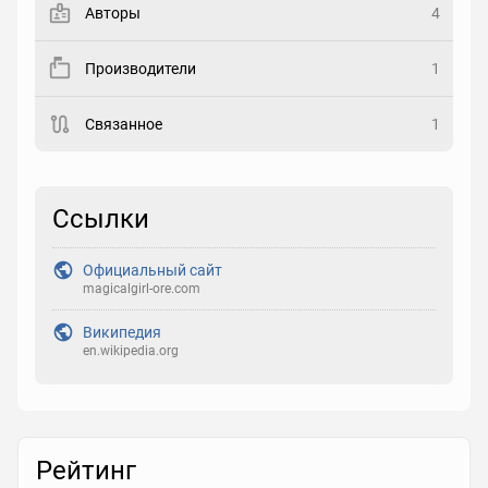
Авторы
4
Рейтинг
Производители
1
Выберите рейтинг
Связанное
1
Реакция
Выберите реакцию
Ссылки
Официальный сайт
magicalgirl-ore.com
Википедия
en.wikipedia.org
Рейтинг