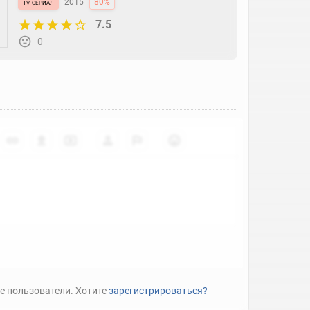
tv сериал
2015
80%
7.5
0
е пользователи. Хотите
зарегистрироваться?