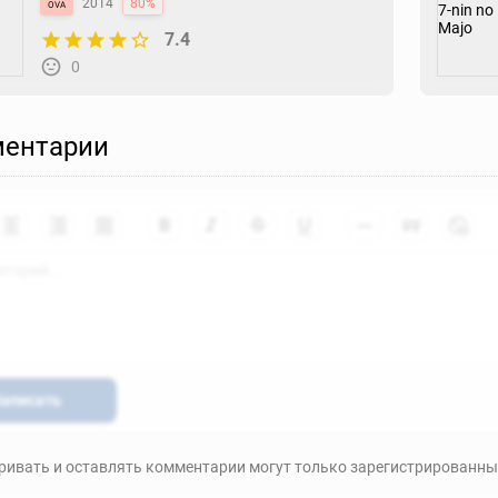
ova
2014
80%
7.4
0
ентарии
аписать
ивать и оставлять комментарии могут только зарегистрированны