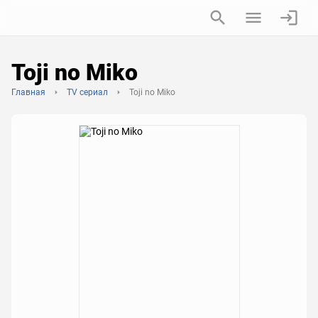
Toji no Miko
Главная
TV сериал
Toji no Miko