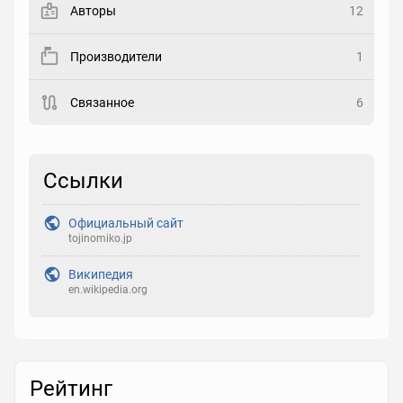
Авторы
12
Рейтинг
Производители
1
Выберите рейтинг
Связанное
6
Реакция
Выберите реакцию
Ссылки
Официальный сайт
tojinomiko.jp
Википедия
en.wikipedia.org
Рейтинг