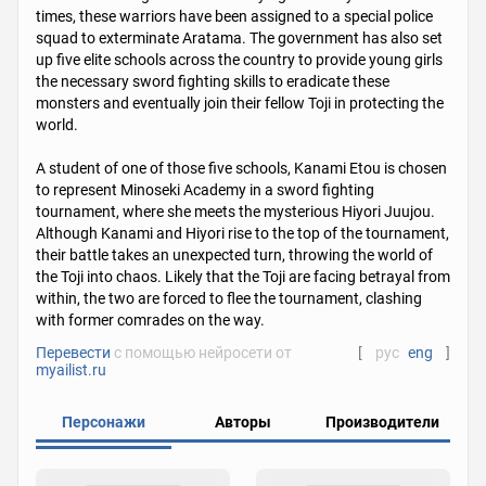
times, these warriors have been assigned to a special police
squad to exterminate Aratama. The government has also set
up five elite schools across the country to provide young girls
the necessary sword fighting skills to eradicate these
monsters and eventually join their fellow Toji in protecting the
world.
A student of one of those five schools, Kanami Etou is chosen
to represent Minoseki Academy in a sword fighting
tournament, where she meets the mysterious Hiyori Juujou.
Although Kanami and Hiyori rise to the top of the tournament,
their battle takes an unexpected turn, throwing the world of
the Toji into chaos. Likely that the Toji are facing betrayal from
within, the two are forced to flee the tournament, clashing
with former comrades on the way.
Перевести
с помощью нейросети от
[
рус
eng
]
myailist.ru
Персонажи
Авторы
Производители