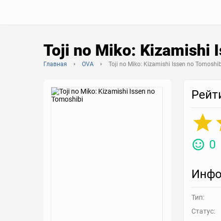
Toji no Miko: Kizamishi 
Главная
OVA
Toji no Miko: Kizamishi Issen no Tomoshib
Рейт
0
Инфо
Тип:
Статус: