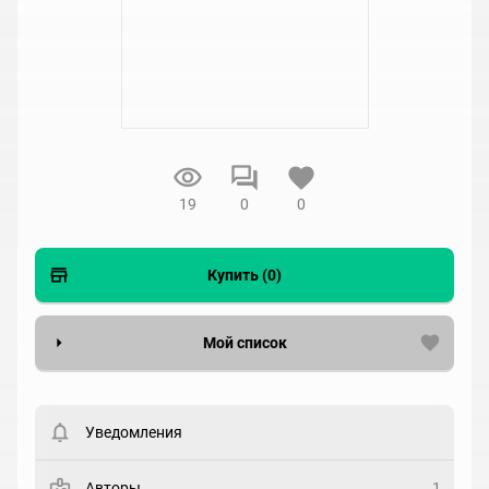
19
0
0
Купить (0)
Мой список
Вести список могут только зарегистрированные
пользователи. Хотите
зарегистрироваться?
Уведомления
Статус
Выберите статус
Авторы
1