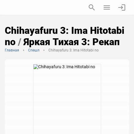
Chihayafuru 3: Ima Hitotabi
no
/
Яркая Тихая 3: Рекап
Главная
Спешл
Chihayafuru 3: Ima Hitotabi no