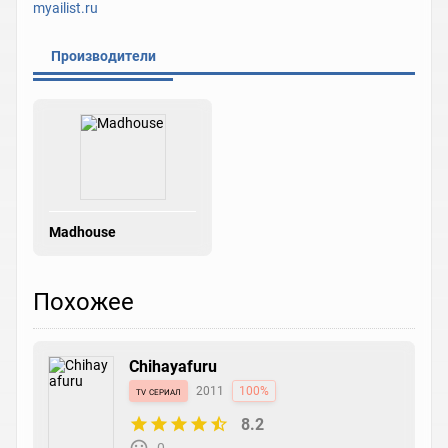
myailist.ru
Производители
Madhouse
Похожее
Chihayafuru
tv сериал
2011
100%
8.2