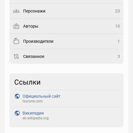
Выберите статус
Персонажи
23
Закладка
Авторы
10
Рейтинг
Производители
1
Выберите рейтинг
Связанное
3
Реакция
Выберите реакцию
Ссылки
Официальный сайт
tsurune.com
Википедия
en.wikipedia.org