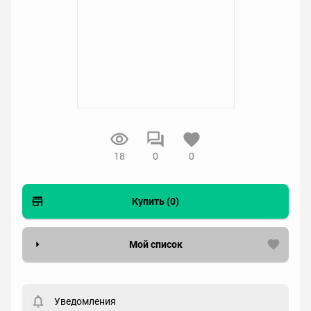
18
0
0
Купить (0)
Мой список
Вести список могут только зарегистрированные
пользователи. Хотите
зарегистрироваться?
Уведомления
Статус