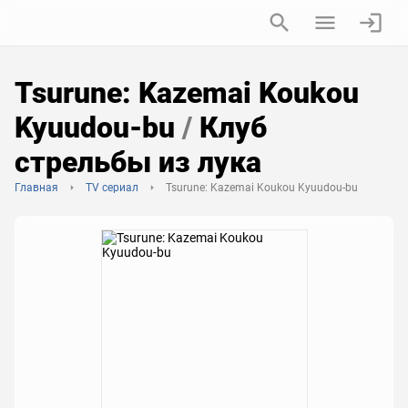
Tsurune: Kazemai Koukou
Kyuudou-bu
/
Клуб
стрельбы из лука
Главная
TV сериал
Tsurune: Kazemai Koukou Kyuudou-bu