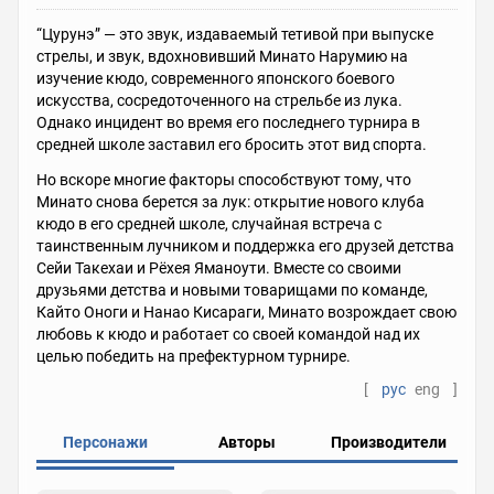
“Цурунэ” — это звук, издаваемый тетивой при выпуске
стрелы, и звук, вдохновивший Минато Нарумию на
изучение кюдо, современного японского боевого
искусства, сосредоточенного на стрельбе из лука.
Однако инцидент во время его последнего турнира в
средней школе заставил его бросить этот вид спорта.
Но вскоре многие факторы способствуют тому, что
Минато снова берется за лук: открытие нового клуба
кюдо в его средней школе, случайная встреча с
таинственным лучником и поддержка его друзей детства
Сейи Такехаи и Рёхея Яманоути. Вместе со своими
друзьями детства и новыми товарищами по команде,
Кайто Оноги и Нанао Кисараги, Минато возрождает свою
любовь к кюдо и работает со своей командой над их
целью победить на префектурном турнире.
[
рус
eng
]
Персонажи
Авторы
Производители