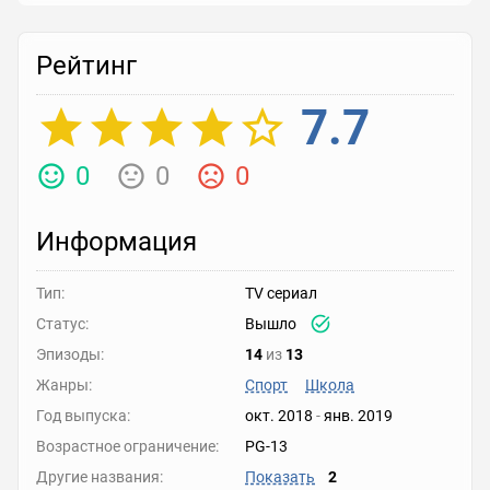
Рейтинг
7.7
0
0
0
Информация
Тип:
TV сериал
Статус:
Вышло
Эпизоды:
14
из
13
Жанры:
Спорт
Школа
Год выпуска:
окт. 2018
-
янв. 2019
Возрастное ограничение:
PG-13
Другие названия:
Показать
2