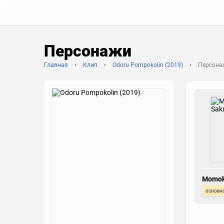
Персонажи
Главная
Клип
Odoru Pompokolin (2019)
Персона
Momok
основн