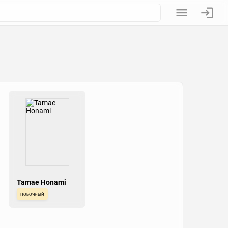
Tamae Honami
побочный