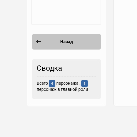
Назад
Сводка
Всего
персонажа ,
4
1
персонаж в главной роли