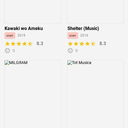
Kawaki wo Ameku
Shelter (Music)
клип
2019
клип
2016
8.3
8.3
0
0