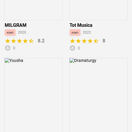
MILGЯAM
Tot Musica
клип
2020
клип
2022
8.2
8
0
0