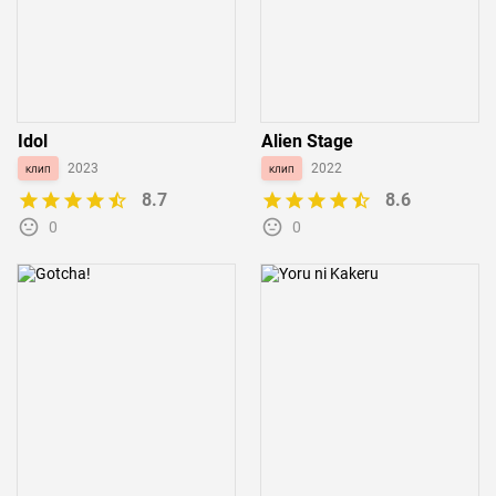
Idol
Alien Stage
клип
2023
клип
2022
8.7
8.6
0
0