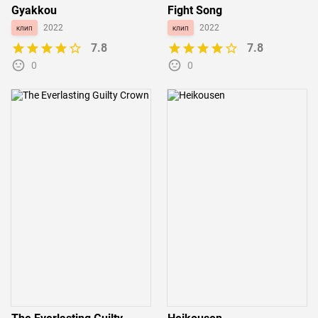
Gyakkou
Fight Song
клип
2022
клип
2022
7.8
7.8
0
0