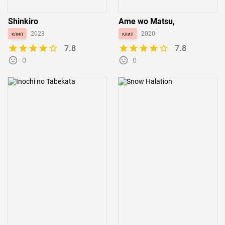
Shinkiro
Ame wo Matsu,
клип
2023
клип
2020
7.8
7.8
0
0