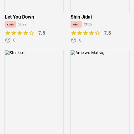
Let You Down
Shin Jidai
клип
2022
клип
2022
7.8
7.8
0
0