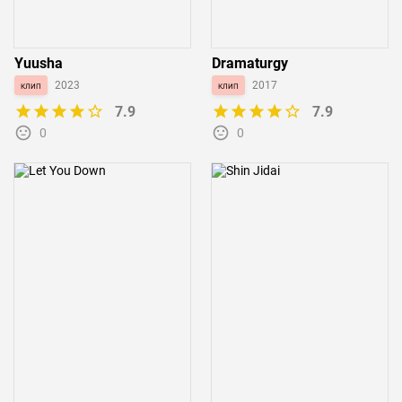
Yuusha
Dramaturgy
клип
2023
клип
2017
7.9
7.9
0
0