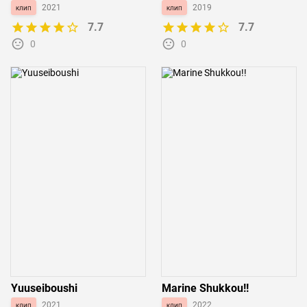
клип
2021
клип
2019
7.7
7.7
0
0
Yuuseiboushi
Marine Shukkou!!
клип
2021
клип
2022