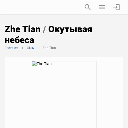
Zhe Tian
/
Окутывая
небеса
Главная
ONA
Zhe Tian