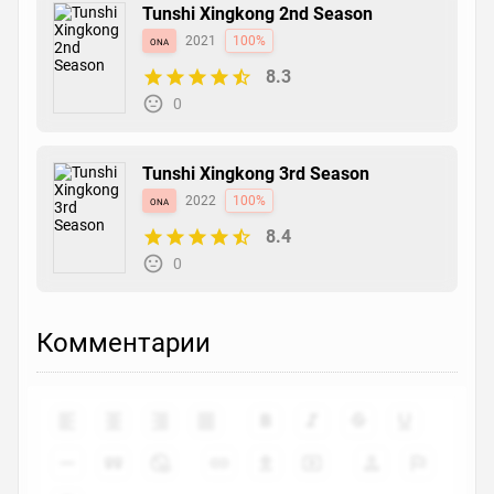
Tunshi Xingkong 2nd Season
ona
2021
100%
8.3
0
Tunshi Xingkong 3rd Season
ona
2022
100%
8.4
0
Комментарии