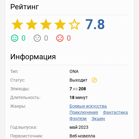
Рейтинг
7.8
0
0
0
Информация
Тип:
ONA
Статус:
Выходит
Эпизоды:
7
из
208
Длительность:
18
минут
Жанры:
Боевые искусства
Приключения
Фантастика
Фэнтези
Экшен
Год выпуска:
май 2023
Первоисточник:
Веб-новелла