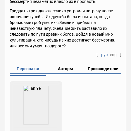
бессмертия незаметно влекло их в пропасть.
Тридцать три одноклассника устроили встречу после
окончания учебы. Их дружба была испытана, когда
бронзовый гроб унёс их с Земли и прибыл на
неизвестную планету. Желание жить заставило их
следовать по пути древних богов. Войдя в новый мир
культивации, кто-нибудь из них достигнет бессмертия,
или все они умрут по дороге?
[
рус
eng
]
Персонажи
Авторы
Производители