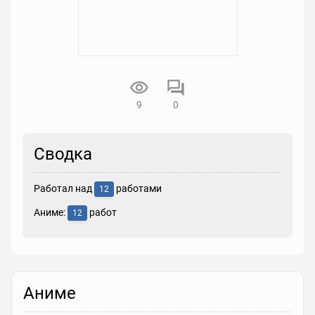
9
0
Сводка
Работал над
работами
12
Аниме:
работ
12
Аниме