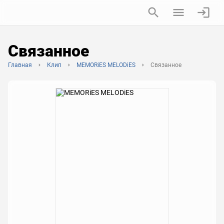
Связанное
Главная
Клип
MEMORiES MELODiES
Связанное