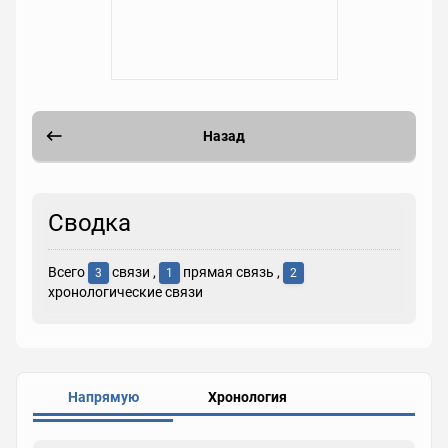
Назад
Сводка
Всего
связи ,
прямая связь ,
3
1
2
хронологические связи
Напрямую
Хронология