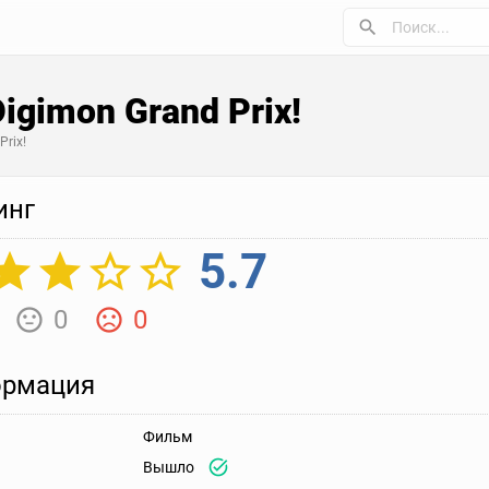
igimon Grand Prix!
Prix!
инг
5.7
0
0
рмация
Фильм
Вышло