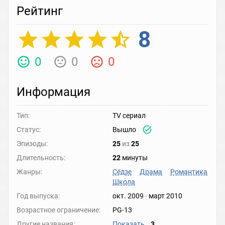
Рейтинг
8
0
0
0
Информация
Тип:
TV сериал
Статус:
Вышло
Эпизоды:
25
из
25
Длительность:
22
минуты
Жанры:
Сёдзе
Драма
Романтика
Школа
Год выпуска:
окт. 2009
-
март 2010
Возрастное ограничение:
PG-13
Другие названия:
Показать
3