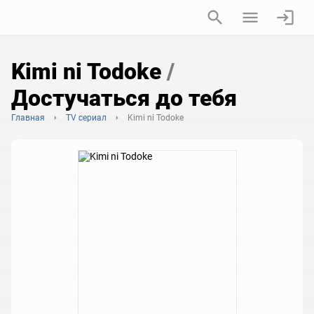
Kimi ni Todoke
/
Достучаться до тебя
Главная
TV сериал
Kimi ni Todoke