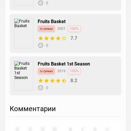
0
Fruits Basket
tv сериал
2001
100%
7.7
0
Fruits Basket 1st Season
tv сериал
2019
100%
8.2
0
Комментарии