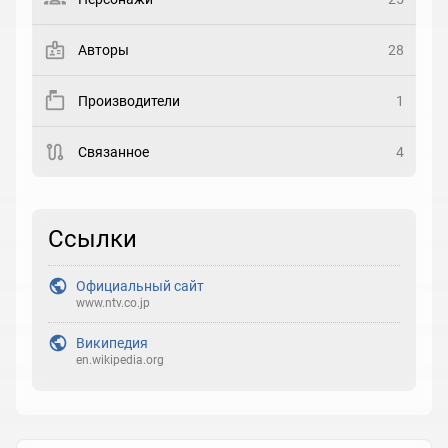
Закладка
Авторы
28
Рейтинг
Производители
1
Выберите рейтинг
Связанное
4
Реакция
Выберите реакцию
Ссылки
Официальный сайт
www.ntv.co.jp
Википедия
en.wikipedia.org