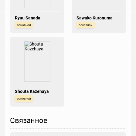
Ryuu Sanada
Sawako Kuronuma
основной
основной
Shouta Kazehaya
основной
Связанное