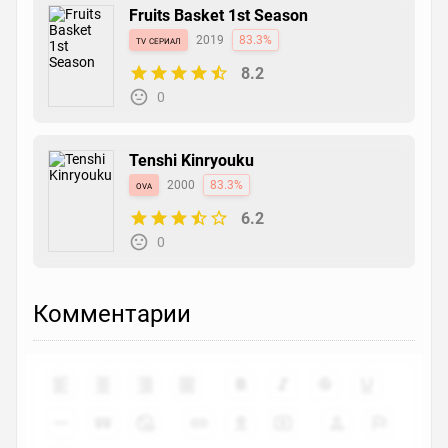
Fruits Basket 1st Season
tv сериал
2019
83.3%
8.2
0
Tenshi Kinryouku
ova
2000
83.3%
6.2
0
Комментарии