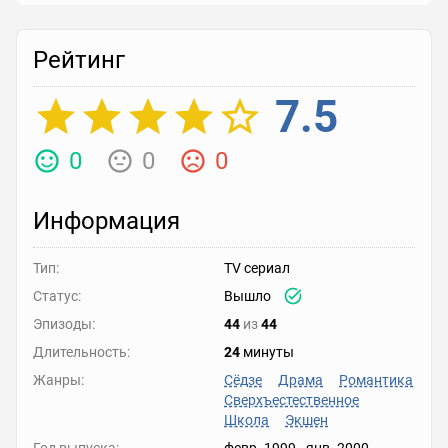
Рейтинг
7.5
0
0
0
Информация
Тип:
TV сериал
Статус:
Вышло
Эпизоды:
44
из
44
Длительность:
24
минуты
Жанры:
Сёдзе
Драма
Романтика
Сверхъестественное
Школа
Экшен