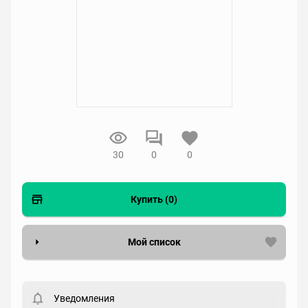
30
0
0
Купить (0)
Мой список
Вести список могут только зарегистрированные
пользователи. Хотите
зарегистрироваться?
Уведомления
Статус