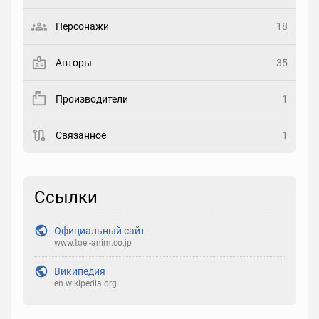
Выберите статус
Персонажи
18
Закладка
Авторы
35
Рейтинг
Производители
1
Выберите рейтинг
Связанное
1
Реакция
Выберите реакцию
Ссылки
Официальный сайт
www.toei-anim.co.jp
Википедия
en.wikipedia.org