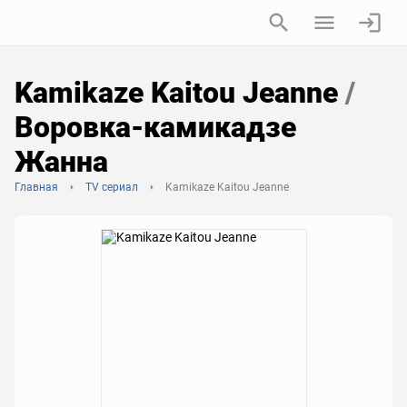
Kamikaze Kaitou Jeanne
/
Воровка-камикадзе
Жанна
Главная
TV сериал
Kamikaze Kaitou Jeanne