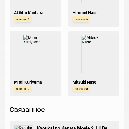
Akihito Kanbara
Hiroomi Nase
основной
основной
Mirai Kuriyama
Mitsuki Nase
основной
основной
Связанное
Kyoukai no Kanata Movie 2: I'll Be