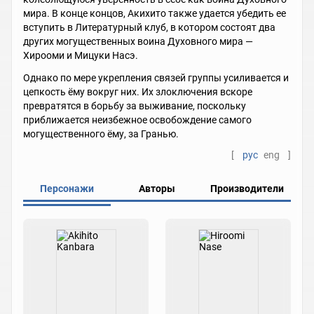
мира. В конце концов, Акихито также удается убедить ее
вступить в Литературный клуб, в котором состоят два
других могущественных воина Духовного мира —
Хирооми и Мицуки Насэ.
Однако по мере укрепления связей группы усиливается и
цепкость ёму вокруг них. Их злоключения вскоре
превратятся в борьбу за выживание, поскольку
приближается неизбежное освобождение самого
могущественного ёму, за Гранью.
[
рус
eng
]
Персонажи
Авторы
Производители