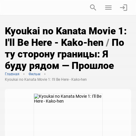
Kyoukai no Kanata Movie 1:
I'll Be Here - Kako-hen
/
По
ту сторону границы: Я
буду рядом — Прошлое
Главная
Фильм
Kyoukai no Kanata Movie 1: I'll Be Here - Kako-hen