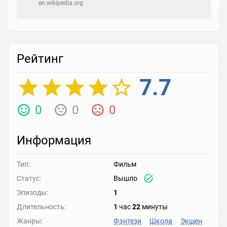
en.wikipedia.org
Рейтинг
7.7
0
0
0
Информация
Тип:
Фильм
Статус:
Вышло
Эпизоды:
1
Длительность:
1
час
22
минуты
Жанры:
Фэнтези
Школа
Экшен