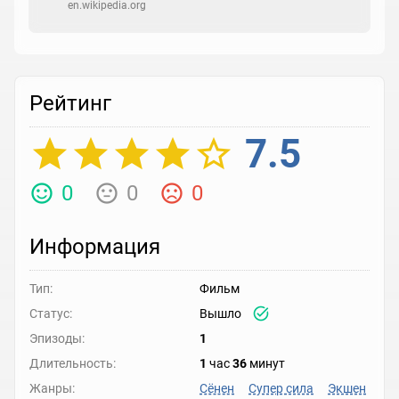
en.wikipedia.org
Рейтинг
7.5
0
0
0
Информация
Тип:
Фильм
Статус:
Вышло
Эпизоды:
1
Длительность:
1
час
36
минут
Жанры:
Сёнен
Супер сила
Экшен