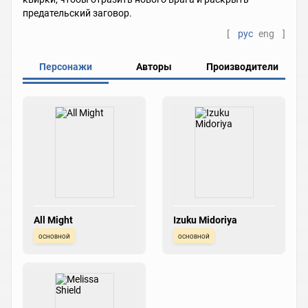
предательский заговор.
[
рус
eng
]
Персонажи
Авторы
Производители
All Might
Izuku Midoriya
основной
основной