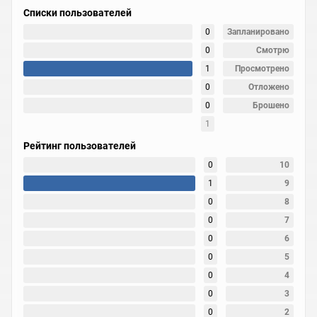
Списки пользователей
0
Запланировано
0
Смотрю
1
Просмотрено
0
Отложено
0
Брошено
1
Рейтинг пользователей
0
10
1
9
0
8
0
7
0
6
0
5
0
4
0
3
0
2