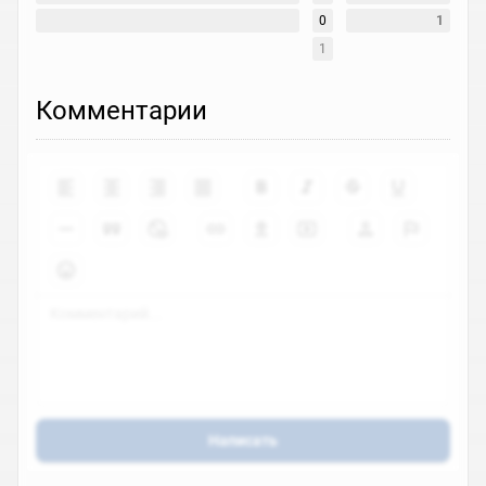
0
1
1
Комментарии
Написать