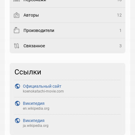
Закладка
Авторы
12
Рейтинг
Производители
1
Выберите рейтинг
Связанное
3
Реакция
Выберите реакцию
Ссылки
Официальный сайт
koenokatachi-movie.com
Википедия
en.wikipedia.org
Википедия
ja.wikipedia.org