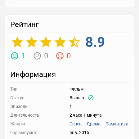
Рейтинг
8.9
1
0
0
Информация
Тип:
Фильм
Статус:
Вышло
Эпизоды:
1
Длительность:
2
часа
1
минута
Жанры:
Сёнен
Драма
Романтика
Год выпуска:
янв. 2016