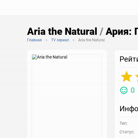
Aria the Natural
/
Ария: 
Главная
TV сериал
Aria the Natural
Рейт
0
Инфо
Тип:
Статус: