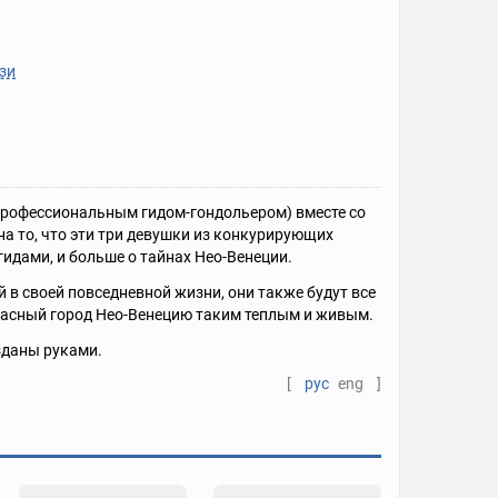
зи
профессиональным гидом-гондольером) вместе со
а то, что эти три девушки из конкурирующих
гидами, и больше о тайнах Нео-Венеции.
в своей повседневной жизни, они также будут все
расный город Нео-Венецию таким теплым и живым.
зданы руками.
[
рус
eng
]