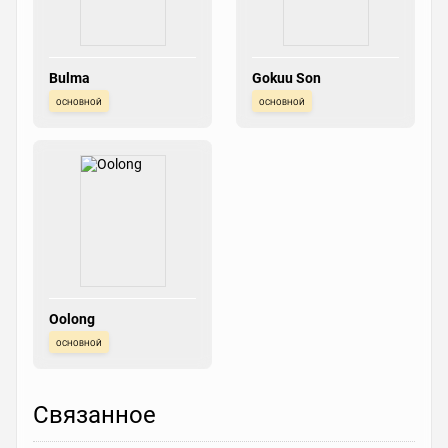
Bulma
Gokuu Son
основной
основной
Oolong
основной
Связанное