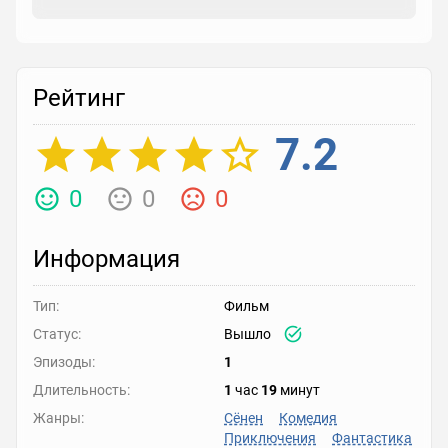
Рейтинг
7.2
0
0
0
Информация
Тип:
Фильм
Статус:
Вышло
Эпизоды:
1
Длительность:
1
час
19
минут
Жанры:
Сёнен
Комедия
Приключения
Фантастика