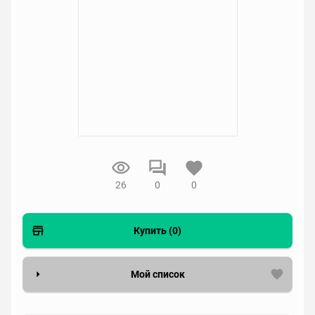
26
0
0
Купить (0)
Мой список
Вести список могут только зарегистрированные