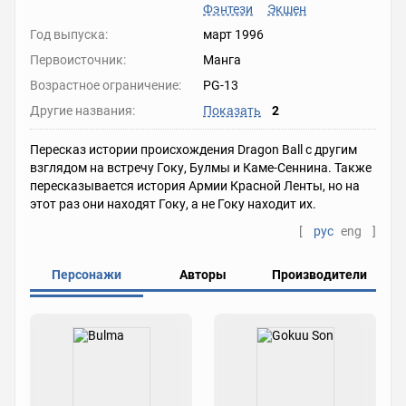
Фэнтези
Экшен
Год выпуска:
март 1996
Первоисточник:
Манга
Возрастное ограничение:
PG-13
Другие названия:
Показать
2
Пересказ истории происхождения Dragon Ball с другим
взглядом на встречу Гоку, Булмы и Каме-Сеннина. Также
пересказывается история Армии Красной Ленты, но на
этот раз они находят Гоку, а не Гоку находит их.
[
рус
eng
]
Персонажи
Авторы
Производители