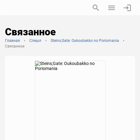
Связанное
Главная
Спешл
Steins;Gate: Oukoubakko no Poriomania
Связанное