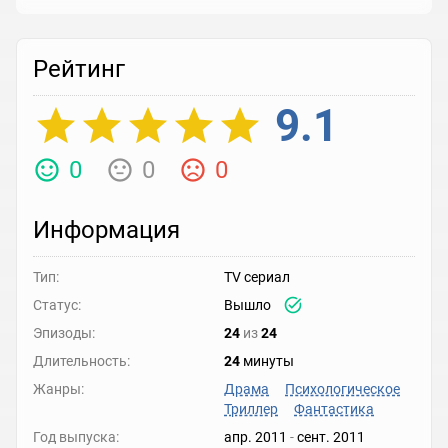
Рейтинг
9.1
0
0
0
Информация
Тип:
TV сериал
Статус:
Вышло
Эпизоды:
24
из
24
Длительность:
24
минуты
Жанры:
Драма
Психологическое
Триллер
Фантастика
Год выпуска:
апр. 2011
-
сент. 2011