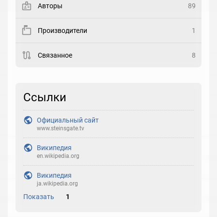
Авторы
89
Рейтинг
Производители
1
Выберите рейтинг
Связанное
8
Реакция
Выберите реакцию
Ссылки
Официальный сайт
www.steinsgate.tv
Википедия
en.wikipedia.org
Википедия
ja.wikipedia.org
Показать
1