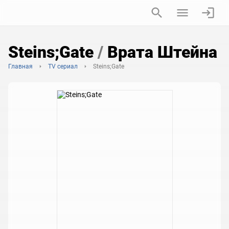
Steins;Gate
/
Врата Штейна
Главная
TV сериал
Steins;Gate