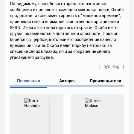
По-видимому, способный отправлять текстовые
сообщения в прошлое с помощью микроволновки, Окабэ
продолжает экспериментировать с “машиной времени”,
привлекая гнев и внимание таинственной организации
SERN. Из-за этого новаторского открытия Окабэ и его
друзья оказываются в постоянной опасности. Пока он
борется с ущербом, который его изобретение нанесло
временной шкале, Окабэ ведёт борьбу не только за
спасение своих близких, но и за сохранение своего
угасающего рассудка.
[
рус
eng
]
Персонажи
Авторы
Производители