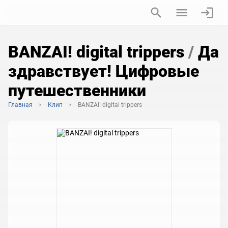
BANZAI! digital trippers
/
Да
здравствует! Цифровые
путешественники
Главная
Клип
BANZAI! digital trippers