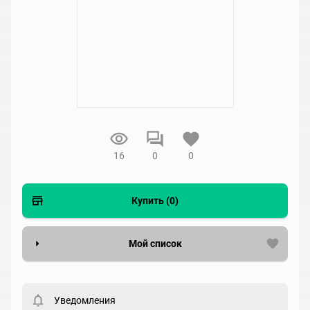
16
0
0
Купить (0)
Мой список
Вести список могут только зарегистрированные
пользователи. Хотите
зарегистрироваться?
Уведомления
Статус