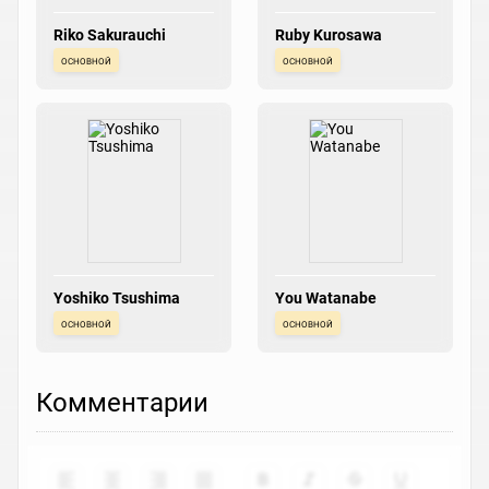
Riko Sakurauchi
Ruby Kurosawa
основной
основной
Yoshiko Tsushima
You Watanabe
основной
основной
Комментарии