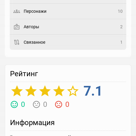
Выберите статус
Персонажи
10
Закладка
Авторы
2
Рейтинг
Связанное
1
Выберите рейтинг
Реакция
Выберите реакцию
Рейтинг
7.1
0
0
0
Информация