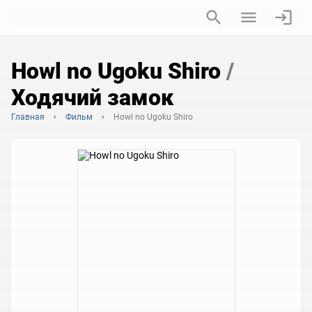
Howl no Ugoku Shiro
/
Ходячий замок
Главная
Фильм
Howl no Ugoku Shiro