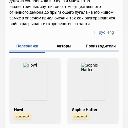
должна сопровождать Хаула и множество
эксцентричных спутников - от могущественного
огненного демона до прыгающего пугала - в его живом
замке в опасном приключении, так как разгорающаяся
война разрывает их королевство на части.
[
рус
eng
]
Персонажи
Авторы
Производители
Howl
Sophie Hatter
основной
основной