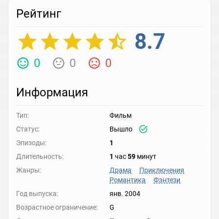
Рейтинг
8.7
0
0
0
Информация
Тип:
Фильм
Статус:
Вышло
Эпизоды:
1
Длительность:
1
час
59
минут
Жанры:
Драма
Приключения
Романтика
Фэнтези
Год выпуска:
янв. 2004
Возрастное ограничение:
G