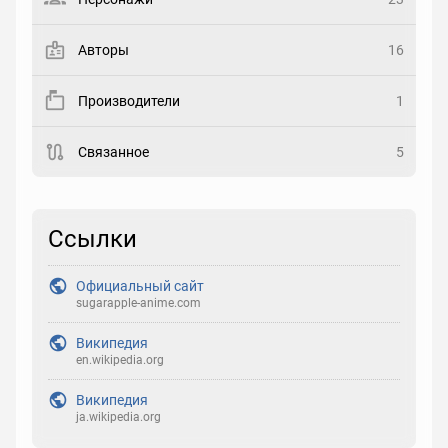
Закладка
Авторы
16
Рейтинг
Производители
1
Выберите рейтинг
Связанное
5
Реакция
Выберите реакцию
Ссылки
Официальный сайт
sugarapple-anime.com
Википедия
en.wikipedia.org
Википедия
ja.wikipedia.org