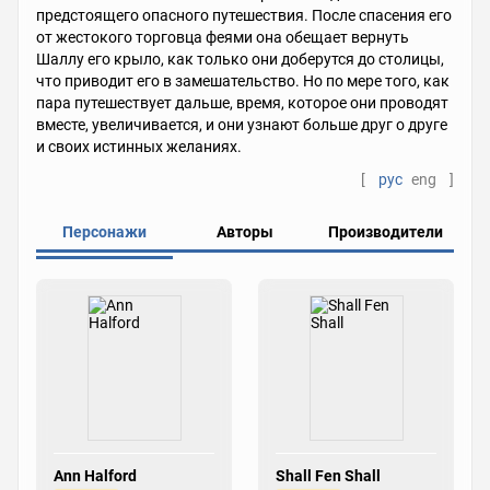
предстоящего опасного путешествия. После спасения его
от жестокого торговца феями она обещает вернуть
Шаллу его крыло, как только они доберутся до столицы,
что приводит его в замешательство. Но по мере того, как
пара путешествует дальше, время, которое они проводят
вместе, увеличивается, и они узнают больше друг о друге
и своих истинных желаниях.
[
рус
eng
]
Персонажи
Авторы
Производители
Ann Halford
Shall Fen Shall