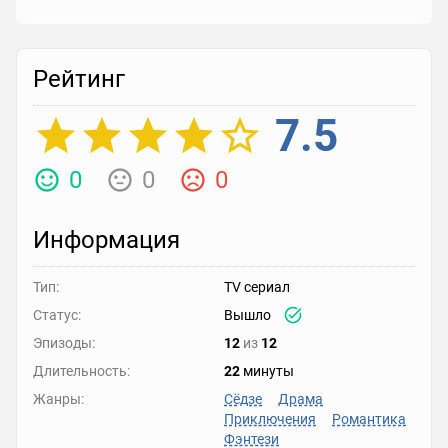
Рейтинг
7.5
0
0
0
Информация
Тип:
TV сериал
Статус:
Вышло
Эпизоды:
12
из
12
Длительность:
22
минуты
Жанры:
Сёдзе
Драма
Приключения
Романтика
Фэнтези