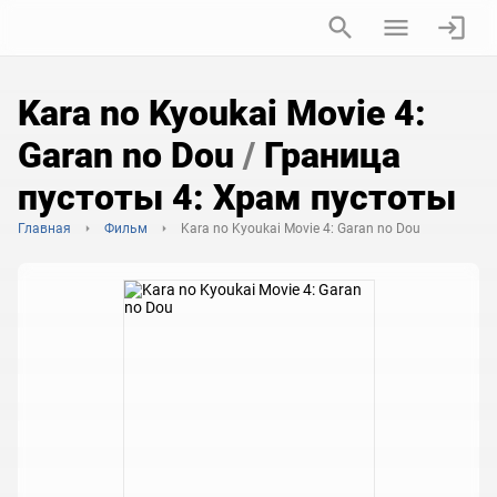
Kara no Kyoukai Movie 4:
Garan no Dou
/
Граница
пустоты 4: Храм пустоты
Главная
Фильм
Kara no Kyoukai Movie 4: Garan no Dou