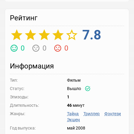
Рейтинг
7.8
0
0
0
Информация
Тип:
Фильм
Статус:
Вышло
Эпизоды:
1
Длительность:
46
минут
Жанры:
Тайна
Триллер
Фэнтези
Экшен
Год выпуска:
май 2008