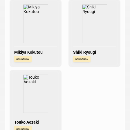
Mikiya Kokutou
Shiki Ryougi
основной
основной
Touko Aozaki
основной