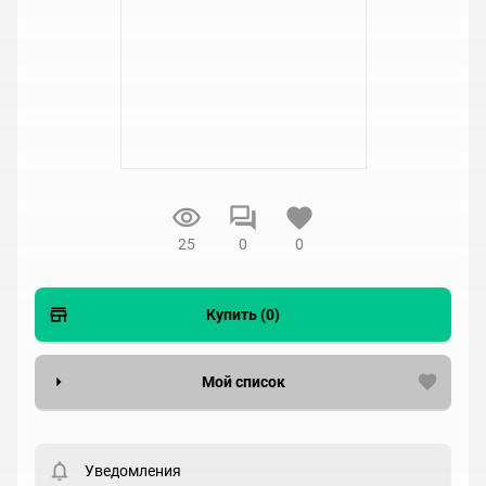
25
0
0
Купить (0)
Мой список
Вести список могут только зарегистрированные
пользователи. Хотите
зарегистрироваться?
Уведомления
Статус