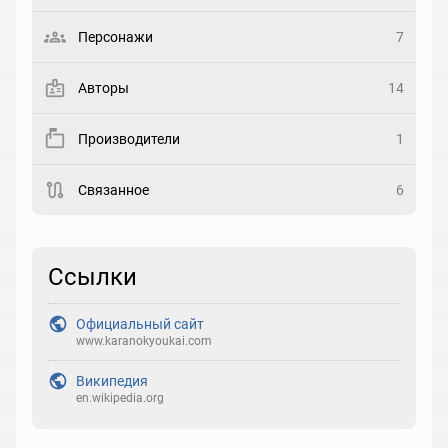
Выберите статус
Персонажи
7
Закладка
Авторы
14
Рейтинг
Производители
1
Выберите рейтинг
Связанное
6
Реакция
Выберите реакцию
Ссылки
Официальный сайт
www.karanokyoukai.com
Википедия
en.wikipedia.org