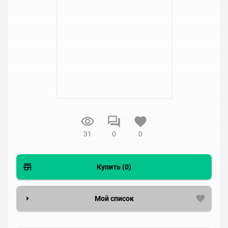
31
0
0
Купить (0)
Мой список
Вести список могут только зарегистрированные