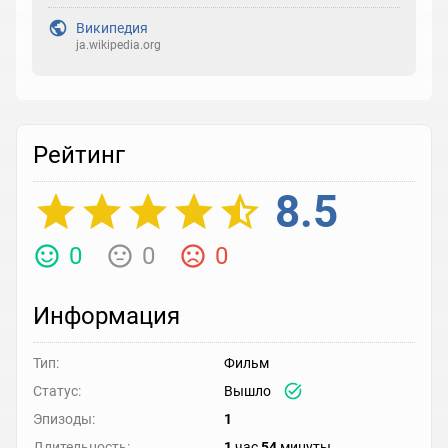
Википедия
ja.wikipedia.org
Рейтинг
8.5
0
0
0
Информация
Тип:
Фильм
Статус:
Вышло
Эпизоды:
1
Длительность:
1
час
54
минуты