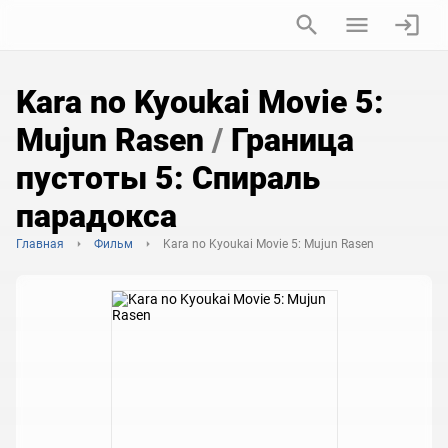
Kara no Kyoukai Movie 5:
Mujun Rasen
/
Граница
пустоты 5: Спираль
парадокса
Главная
Фильм
Kara no Kyoukai Movie 5: Mujun Rasen