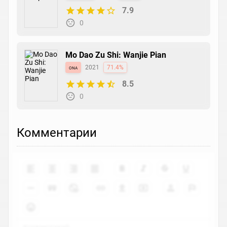
7.9
0
Mo Dao Zu Shi: Wanjie Pian
ona
2021
71.4%
8.5
0
Комментарии