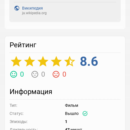
Википедия
ja.wikipedia.org
Рейтинг
8.6
0
0
0
Информация
Тип:
Фильм
Статус:
Вышло
Эпизоды:
1
Длительность:
47
минут