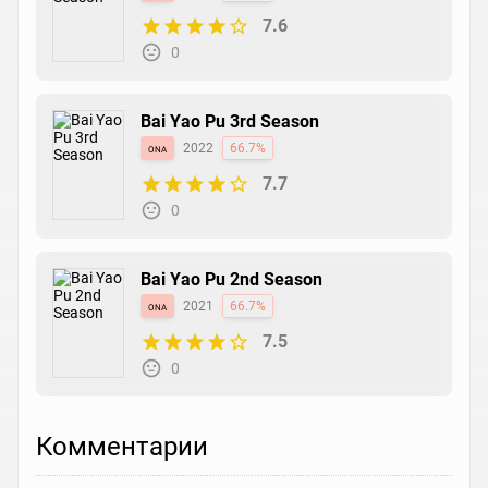
7.6
0
Bai Yao Pu 3rd Season
ona
2022
66.7%
7.7
0
Bai Yao Pu 2nd Season
ona
2021
66.7%
7.5
0
Комментарии