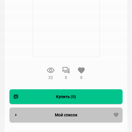
32
0
0
Купить (0)
Мой список
Вести список могут только зарегистрированные