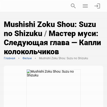
Mushishi Zoku Shou: Suzu
no Shizuku
/
Мастер муси:
Следующая глава — Капли
колокольчиков
Главная
Фильм
Mushishi Zoku Shou: Suzu no Shizuku