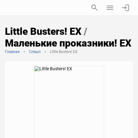
Little Busters! EX
/
Маленькие проказники! EX
Главная
Спешл
Little Busters! EX