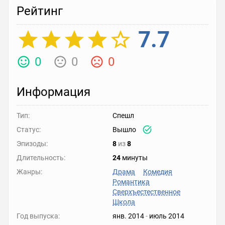
Рейтинг
7.7
0
0
0
Информация
Тип:
Спешл
Статус:
Вышло
Эпизоды:
8
из
8
Длительность:
24
минуты
Жанры:
Драма
Комедия
Романтика
Сверхъестественное
Школа
Год выпуска:
янв. 2014
-
июль 2014