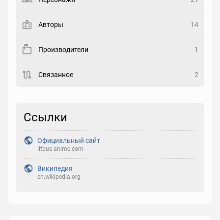
Закладка
Авторы
14
Рейтинг
Производители
1
Выберите рейтинг
Связанное
2
Реакция
Выберите реакцию
Ссылки
Официальный сайт
litbus-anime.com
Википедия
en.wikipedia.org